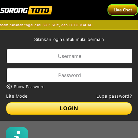
Live Chat
acam pasaran togel dari SGP, SDY, dan TOTO MACAU.
Silahkan login untuk mulai bermain
Show Password
Lite Mode
Lupa password?
LOGIN